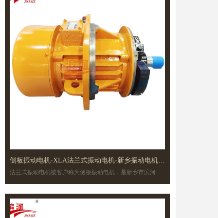
6.设计先进，激振力与扭矩配合适当
侧板振动电机-XLA法兰式振动电机-新乡振动电机生
法兰式振动电机被客户称为侧板振动电机，是新乡市滨河电
产厂家直销
机有限公司08年独家研发，并被广泛应用在矿山，建材，化
工，煤炭，电力，冶金，轻工，铸造等行业。那么侧板振动
电机（法兰式振动电机）受到大家的青睐的原因有哪些呢？
以下内容就是专门针对侧板振动电机的特点进行的分析