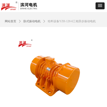
网站首页
ꄲ
卧式振动电机
ꄲ
给料设备YZH-120-6三相异步振动电机