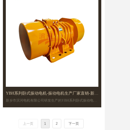
YBH系列卧式振动电机-振动电机生产厂家直销-新乡
新乡市滨河电机有限公司研发生产的YBH系列卧式振动电机
市滨河电机
的工作特点：
1.工作方式S1
2.频率：50Hz (支持特殊定制)
3.电压：380V/660V/1140V (支持特殊定制)
上一页
1
2
下一页
4.绝缘等级：B/F